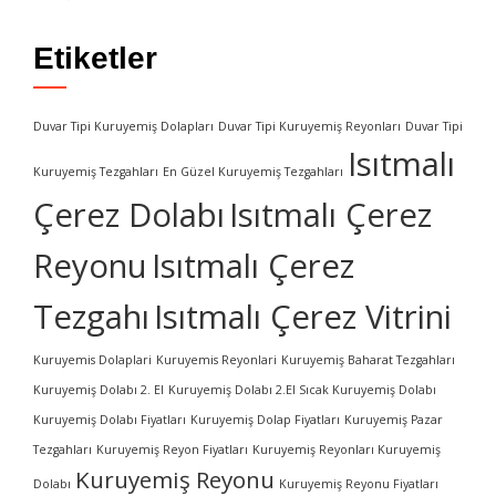
Etiketler
Duvar Tipi Kuruyemiş Dolapları
Duvar Tipi Kuruyemiş Reyonları
Duvar Tipi
Isıtmalı
Kuruyemiş Tezgahları
En Güzel Kuruyemiş Tezgahları
Çerez Dolabı
Isıtmalı Çerez
Reyonu
Isıtmalı Çerez
Tezgahı
Isıtmalı Çerez Vitrini
Kuruyemis Dolaplari
Kuruyemis Reyonlari
Kuruyemiş Baharat Tezgahları
Kuruyemiş Dolabı 2. El
Kuruyemiş Dolabı 2.El Sıcak Kuruyemiş Dolabı
Kuruyemiş Dolabı Fiyatları
Kuruyemiş Dolap Fiyatları
Kuruyemiş Pazar
Tezgahları
Kuruyemiş Reyon Fiyatları
Kuruyemiş Reyonları Kuruyemiş
Kuruyemiş Reyonu
Dolabı
Kuruyemiş Reyonu Fiyatları