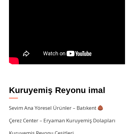
Kuruyemiş Reyonu imal
Sevim Ana Yöresel Ürünler – Batıkent
Çerez Center – Eryaman Kuruyemiş Dolapları
Kuruyemiş Reyonu Çeşitleri