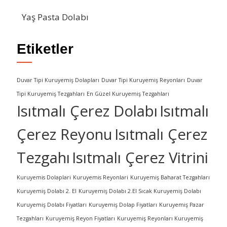
Yaş Pasta Dolabı
Etiketler
Duvar Tipi Kuruyemiş Dolapları
Duvar Tipi Kuruyemiş Reyonları
Duvar
Tipi Kuruyemiş Tezgahları
En Güzel Kuruyemiş Tezgahları
Isıtmalı Çerez Dolabı
Isıtmalı
Çerez Reyonu
Isıtmalı Çerez
Tezgahı
Isıtmalı Çerez Vitrini
Kuruyemis Dolaplari
Kuruyemis Reyonlari
Kuruyemiş Baharat Tezgahları
Kuruyemiş Dolabı 2. El
Kuruyemiş Dolabı 2.El Sıcak Kuruyemiş Dolabı
Kuruyemiş Dolabı Fiyatları
Kuruyemiş Dolap Fiyatları
Kuruyemiş Pazar
Tezgahları
Kuruyemiş Reyon Fiyatları
Kuruyemiş Reyonları Kuruyemiş