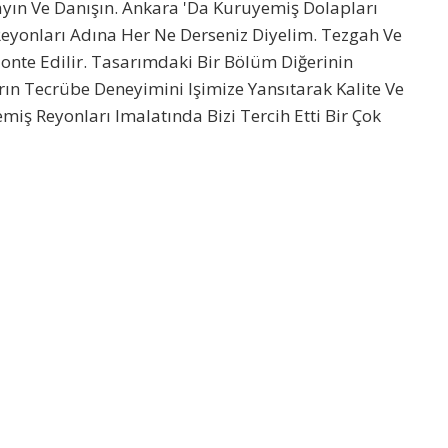
Arayın Ve Danışın. Ankara 'da Kuruyemiş Dolapları
eyonları Adına Her Ne Derseniz Diyelim. Tezgah Ve
Monte Edilir. Tasarımdaki Bir Bölüm Diğerinin
arın Tecrübe Deneyimini Işimize Yansıtarak Kalite Ve
emiş Reyonları Imalatında Bizi Tercih Etti Bir Çok