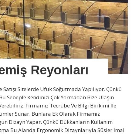
emiş Reyonları
e Satışı Sitelerde Ufuk Soğutmada Yapılıyor. Çünkü
. Bu Sebeple Kendinizi Çok Yormadan Bize Ulaşın
rebiliriz. Firmamız Tecrübe Ve Bilgi Birikimi Ile
zümler Sunar. Bunlara Ek Olarak Firmamız
gun Dizayn Yapar. Çünkü Dükkanların Kullanım
oğutma Bu Alanda Ergonomik Dizaynlarıyla Süsler Imal