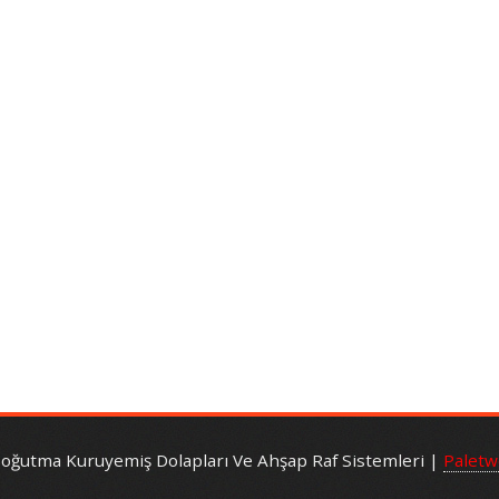
Soğutma Kuruyemiş Dolapları Ve Ahşap Raf Sistemleri |
Palet