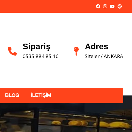
Sipariş
Adres
0535 884 85 16
Siteler / ANKARA
BLOG
İLETIŞIM