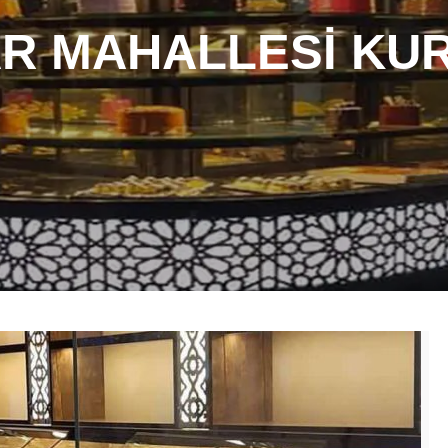
R MAHALLESI KU