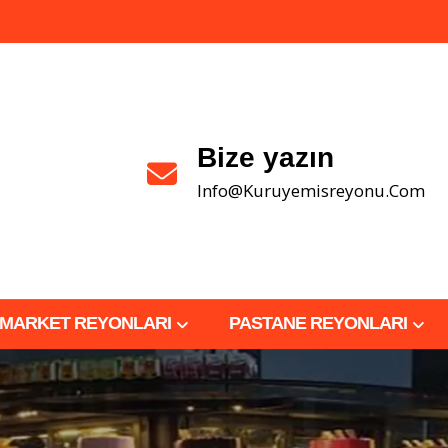
Bize yazın
Info@kuruyemisreyonu.com
MARKET REYONLARI
PASTANE REYONLARI