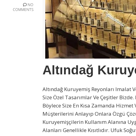
NO
COMMENTS
Altındağ Kuruy
Altındağ Kuruyemiş Reyonları Imalat V
Size Özel Tasarımlar Ve Çeşitler Bizde
Böylece Size En Kısa Zamanda Hizmet Ve
Müşterilerini Anlayıp Onlara Özgü Çö
Kuruyemişçilerin Kullanım Alanına Uy
Alanları Genellikle Kısıtlıdır. Ufuk S