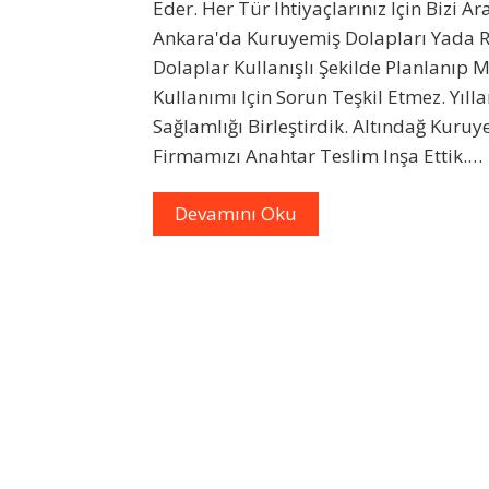
Eder. Her Tür Ihtiyaçlarınız Için Bizi 
Ankara'da Kuruyemiş Dolapları Yada R
Dolaplar Kullanışlı Şekilde Planlanıp 
Kullanımı Için Sorun Teşkil Etmez. Yıll
Sağlamlığı Birleştirdik. Altındağ Kuruy
Firmamızı Anahtar Teslim Inşa Ettik.…
Devamını Oku