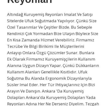
Altındağ Kuruyemiş Reyonları Imalat Ve Satışı
Sitelerde Ufuk Soğutmada Yapılıyor. Çünkü Size
Özel Tasarımlar Ve Çeşitler Bizde. Bu Sebeple
Kendinizi Çok Yormadan Bize Ulaşın Böylece Size
En Kısa Zamanda Hizmet Verebiliriz. Firmamız
Tecrübe Ve Bilgi Birikimi Ile Müşterilerini
Anlayıp Onlara Özgü Çözümler Sunar. Bunlara
Ek Olarak Firmamız Kuruyemişçilerin Kullanım
Alanına Uygun Dizayn Yapar. Çünkü Dükkanların
Kullanım Alanları Genellikle Kısıtlıdır. Ufuk
Soğutma Bu Alanda Ergonomik Dizaynlarıyla
Süsler Imal Eder. Her Tür Ihtiyaçlarınız Için Bizi
Arayın Ve Danışın. Ankara 'da Kuruyemiş
Dolapları Ankara'da Kuruyemiş Dolapları Yada
Reyonları Adına Her Ne Derseniz Diyelim. Tezgah