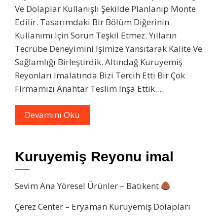
Ve Dolaplar Kullanışlı Şekilde Planlanıp Monte
Edilir. Tasarımdaki Bir Bölüm Diğerinin
Kullanımı Için Sorun Teşkil Etmez. Yılların
Tecrübe Deneyimini Işimize Yansıtarak Kalite Ve
Sağlamlığı Birleştirdik. Altındağ Kuruyemiş
Reyonları Imalatında Bizi Tercih Etti Bir Çok
Firmamızı Anahtar Teslim Inşa Ettik.…
Devamını Oku
Kuruyemiş Reyonu imal
Sevim Ana Yöresel Ürünler – Batıkent
Çerez Center – Eryaman Kuruyemiş Dolapları