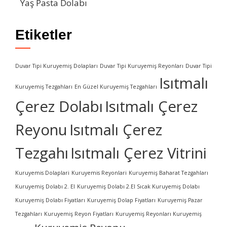
Yaş Pasta Dolabı
Etiketler
Duvar Tipi Kuruyemiş Dolapları
Duvar Tipi Kuruyemiş Reyonları
Duvar Tipi
Isıtmalı
Kuruyemiş Tezgahları
En Güzel Kuruyemiş Tezgahları
Çerez Dolabı
Isıtmalı Çerez
Reyonu
Isıtmalı Çerez
Tezgahı
Isıtmalı Çerez Vitrini
Kuruyemis Dolaplari
Kuruyemis Reyonlari
Kuruyemiş Baharat Tezgahları
Kuruyemiş Dolabı 2. El
Kuruyemiş Dolabı 2.El Sıcak Kuruyemiş Dolabı
Kuruyemiş Dolabı Fiyatları
Kuruyemiş Dolap Fiyatları
Kuruyemiş Pazar
Tezgahları
Kuruyemiş Reyon Fiyatları
Kuruyemiş Reyonları Kuruyemiş