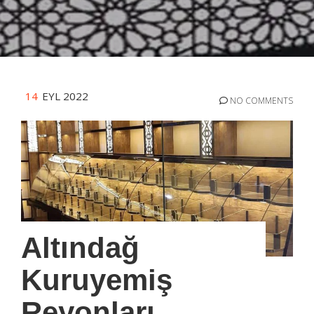
14
EYL 2022
NO COMMENTS
Altındağ
Kuruyemiş
Reyonları