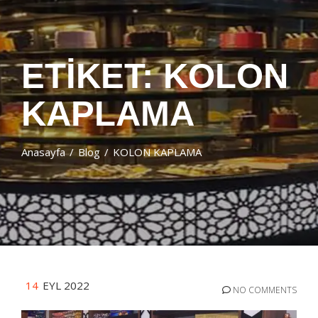
ETIKET:
KOLON
KAPLAMA
Anasayfa
Blog
KOLON KAPLAMA
14
EYL 2022
NO COMMENTS