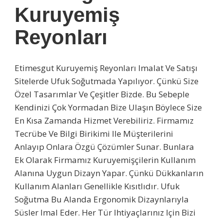
Kuruyemiş
Reyonları
Etimesgut Kuruyemiş Reyonları Imalat Ve Satışı
Sitelerde Ufuk Soğutmada Yapılıyor. Çünkü Size
Özel Tasarımlar Ve Çeşitler Bizde. Bu Sebeple
Kendinizi Çok Yormadan Bize Ulaşın Böylece Size
En Kısa Zamanda Hizmet Verebiliriz. Firmamız
Tecrübe Ve Bilgi Birikimi Ile Müşterilerini
Anlayıp Onlara Özgü Çözümler Sunar. Bunlara
Ek Olarak Firmamız Kuruyemişçilerin Kullanım
Alanına Uygun Dizayn Yapar. Çünkü Dükkanların
Kullanım Alanları Genellikle Kısıtlıdır. Ufuk
Soğutma Bu Alanda Ergonomik Dizaynlarıyla
Süsler Imal Eder. Her Tür Ihtiyaçlarınız Için Bizi