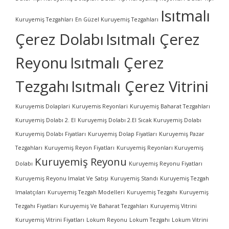
Isıtmalı
Kuruyemiş Tezgahları
En Güzel Kuruyemiş Tezgahları
Çerez Dolabı
Isıtmalı Çerez
Reyonu
Isıtmalı Çerez
Tezgahı
Isıtmalı Çerez Vitrini
Kuruyemis Dolaplari
Kuruyemis Reyonlari
Kuruyemiş Baharat Tezgahları
Kuruyemiş Dolabı 2. El
Kuruyemiş Dolabı 2.El Sıcak Kuruyemiş Dolabı
Kuruyemiş Dolabı Fiyatları
Kuruyemiş Dolap Fiyatları
Kuruyemiş Pazar
Tezgahları
Kuruyemiş Reyon Fiyatları
Kuruyemiş Reyonları Kuruyemiş
Kuruyemiş Reyonu
Dolabı
Kuruyemiş Reyonu Fiyatları
Kuruyemiş Reyonu Imalat Ve Satışı
Kuruyemiş Standı
Kuruyemiş Tezgah
Imalatçıları
Kuruyemiş Tezgah Modelleri
Kuruyemiş Tezgahı
Kuruyemiş
Tezgahı Fiyatları
Kuruyemiş Ve Baharat Tezgahları
Kuruyemiş Vitrini
Kuruyemiş Vitrini Fiyatları
Lokum Reyonu
Lokum Tezgahı
Lokum Vitrini