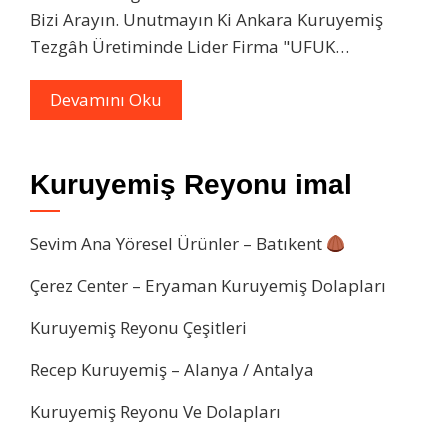
Bizi Arayın. Unutmayın Ki Ankara Kuruyemiş
Tezgâh Üretiminde Lider Firma "UFUK…
Devamını Oku
Kuruyemiş Reyonu imal
Sevim Ana Yöresel Ürünler – Batıkent
Çerez Center – Eryaman Kuruyemiş Dolapları
Kuruyemiş Reyonu Çeşitleri
Recep Kuruyemiş – Alanya / Antalya
Kuruyemiş Reyonu Ve Dolapları