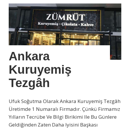
Ankara
Kuruyemiş
Tezgâh
Ufuk Soğutma Olarak Ankara Kuruyemiş Tezgâh
Üretimde 1 Numaralı Firmadır. Çünkü Firmamız
Yılların Tecrübe Ve Bilgi Birikimi Ile Bu Günlere
Geldiğinden Zaten Daha Iyisini Başkası