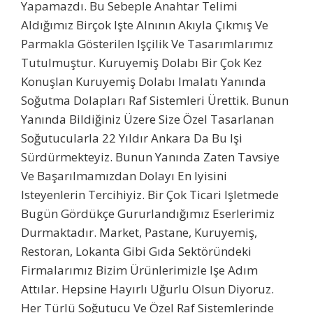
Yapamazdı. Bu Sebeple Anahtar Telimi
Aldığımız Birçok Işte Alnının Akıyla Çıkmış Ve
Parmakla Gösterilen Işçilik Ve Tasarımlarımız
Tutulmuştur. Kuruyemiş Dolabı Bir Çok Kez
Konuşlan Kuruyemiş Dolabı Imalatı Yanında
Soğutma Dolapları Raf Sistemleri Ürettik. Bunun
Yanında Bildiğiniz Üzere Size Özel Tasarlanan
Soğutucularla 22 Yıldır Ankara Da Bu Işi
Sürdürmekteyiz. Bunun Yanında Zaten Tavsiye
Ve Başarılmamızdan Dolayı En Iyisini
Isteyenlerin Tercihiyiz. Bir Çok Ticari Işletmede
Bugün Gördükçe Gururlandığımız Eserlerimiz
Durmaktadır. Market, Pastane, Kuruyemiş,
Restoran, Lokanta Gibi Gıda Sektöründeki
Firmalarımız Bizim Ürünlerimizle Işe Adım
Attılar. Hepsine Hayırlı Uğurlu Olsun Diyoruz.
Her Türlü Soğutucu Ve Özel Raf Sistemlerinde