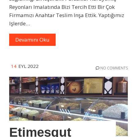
Reyonları Imalatında Bizi Tercih Etti Bir Çok
Firmamızı Anahtar Teslim Inşa Ettik. Yaptığımız
Işlerde…
Devamını Oku
14
EYL 2022
NO COMMENTS
Etimesgut