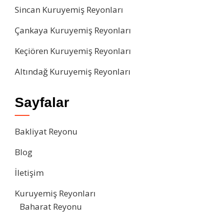
Sincan Kuruyemiş Reyonları
Çankaya Kuruyemiş Reyonları
Keçiören Kuruyemiş Reyonları
Altındağ Kuruyemiş Reyonları
Sayfalar
Bakliyat Reyonu
Blog
İletişim
Kuruyemiş Reyonları
Baharat Reyonu