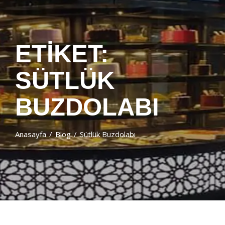
ETIKET:
SÜTLÜK
BUZDOLABI
Anasayfa
Blog
Sütlük Buzdolabı