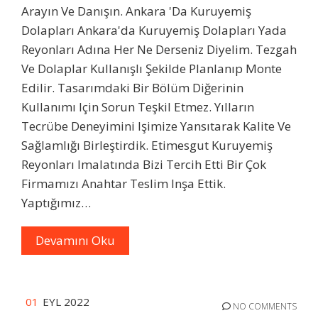
Arayın Ve Danışın. Ankara 'da Kuruyemiş
Dolapları Ankara'da Kuruyemiş Dolapları Yada
Reyonları Adına Her Ne Derseniz Diyelim. Tezgah
Ve Dolaplar Kullanışlı Şekilde Planlanıp Monte
Edilir. Tasarımdaki Bir Bölüm Diğerinin
Kullanımı Için Sorun Teşkil Etmez. Yılların
Tecrübe Deneyimini Işimize Yansıtarak Kalite Ve
Sağlamlığı Birleştirdik. Etimesgut Kuruyemiş
Reyonları Imalatında Bizi Tercih Etti Bir Çok
Firmamızı Anahtar Teslim Inşa Ettik.
Yaptığımız…
Devamını Oku
01
EYL 2022
NO COMMENTS