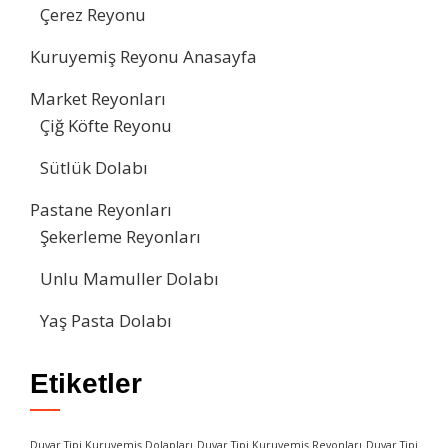
Çerez Reyonu
Kuruyemiş Reyonu Anasayfa
Market Reyonları
Çiğ Köfte Reyonu
Sütlük Dolabı
Pastane Reyonları
Şekerleme Reyonları
Unlu Mamuller Dolabı
Yaş Pasta Dolabı
Etiketler
Duvar Tipi Kuruyemiş Dolapları
Duvar Tipi Kuruyemiş Reyonları
Duvar Tipi